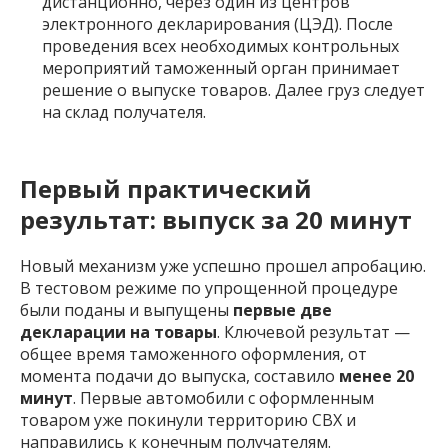
дистанционно, через один из центров
электронного декларирования (ЦЭД). После
проведения всех необходимых контрольных
мероприятий таможенный орган принимает
решение о выпуске товаров. Далее груз следует
на склад получателя.
Первый практический
результат: выпуск за 20 минут
Новый механизм уже успешно прошел апробацию.
В тестовом режиме по упрощенной процедуре
были поданы и выпущены
первые две
декларации на товары
. Ключевой результат —
общее время таможенного оформления, от
момента подачи до выпуска, составило
менее 20
минут
. Первые автомобили с оформленным
товаром уже покинули территорию СВХ и
направились к конечным получателям.