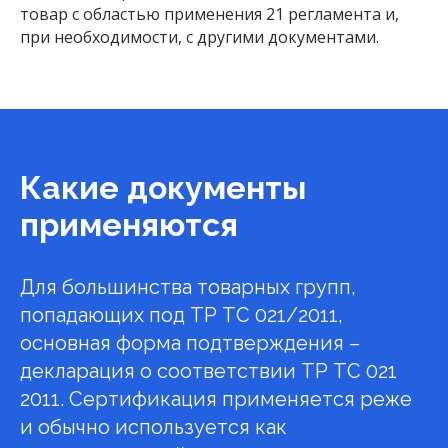
товар с областью применения 21 регламента и,
при необходимости, с другими документами.
Какие документы
применяются
Для большинства товарных групп,
попадающих под ТР ТС 021/2011,
основная форма подтверждения –
декларация о соответствии ТР ТС 021
2011. Сертификация применяется реже
и обычно используется как