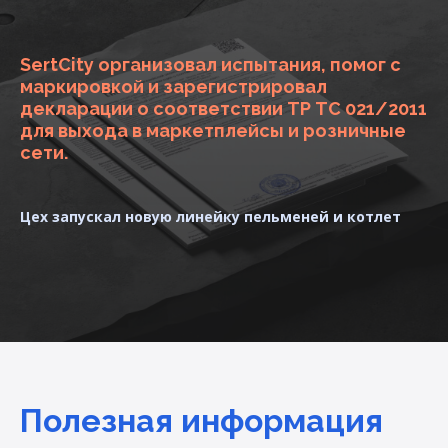
SertCity организовал испытания, помог с
маркировкой и зарегистрировал
декларации о соответствии ТР ТС 021/2011
для выхода в маркетплейсы и розничные
сети.
Цех запускал новую линейку пельменей и котлет
Полезная информация