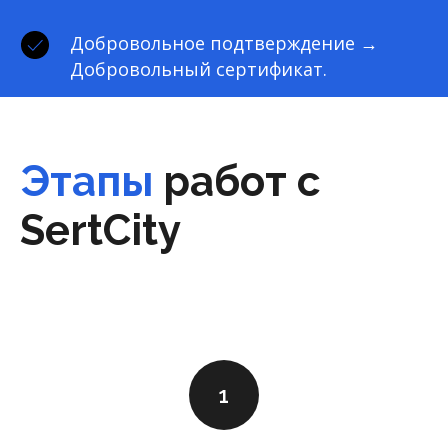
Добровольное подтверждение →
Добровольный сертификат.
Этапы
работ с
SertCity