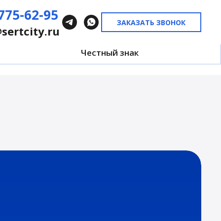
775-62-95
ЗАКАЗАТЬ ЗВОНОК
sertcity.r
u
Честный знак