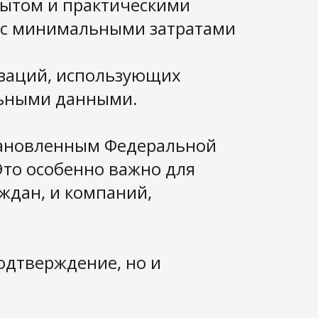
пытом и практическими
и с минимальными затратами
изаций, использующих
льными данными.
становленным Федеральной
Это особенно важно для
ждан, и компаний,
одтверждение, но и