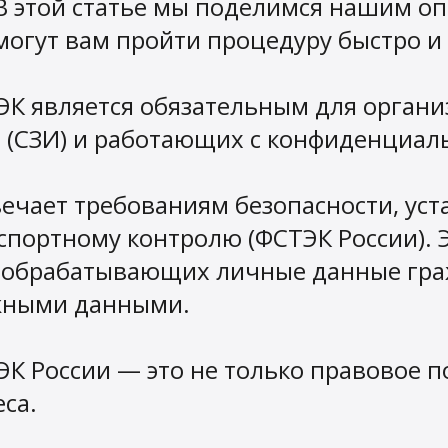
В этой статье мы поделимся нашим о
могут вам пройти процедуру быстро 
ЭК является обязательным для орган
 (СЗИ) и работающих с конфиденциа
вечает требованиям безопасности, у
спортному контролю (ФСТЭК России). 
, обрабатывающих личные данные гра
жными данными.
ЭК России — это не только правовое п
са.