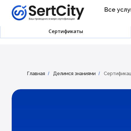
Все услу
Сертификаты
Главная
Делимся знаниями
Сертифика
/
/