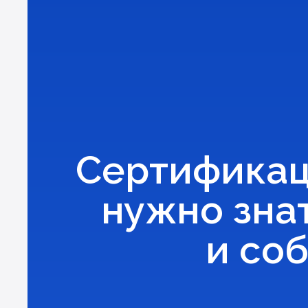
Сертификаци
нужно зна
и со