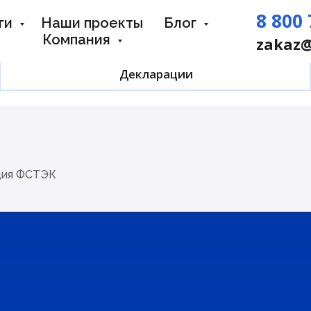
8 800 
ги
Наши проекты
Блог
Компания
zakaz@
Декларации
ция ФСТЭК