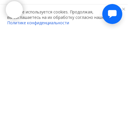
На сайте используется cookies. Продолжая,
вы соглашаетесь на их обработку согласно нашей
Политике конфиденциальности
О компании:
Услуги:
О нас
Декларирование
Контакты
Сертификация
Партнеры
Сертификация одежды
Вакансии
Сертификация игрушек
Акции
Сертификация