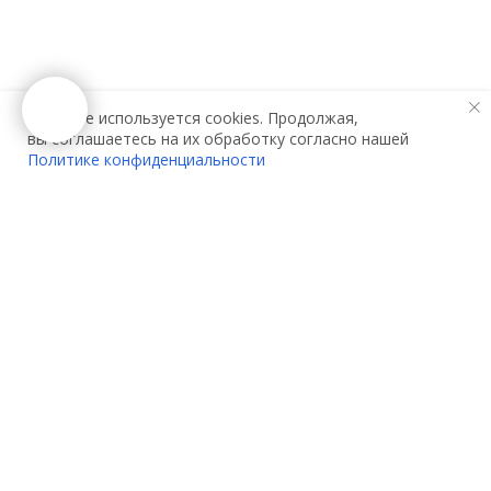
На сайте используется cookies. Продолжая,
вы соглашаетесь на их обработку согласно нашей
Политике конфиденциальности
О компании:
Услуги:
О нас
Декларирование
Контакты
Сертификация
Партнеры
Сертификация одежды