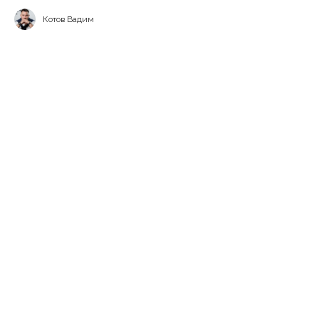
Котов Вадим