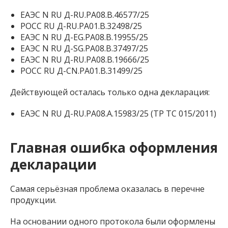
ЕАЭС N RU Д-RU.РА08.В.46577/25
РОСС RU Д-RU.РА01.В.32498/25
ЕАЭС N RU Д-EG.РА08.В.19955/25
ЕАЭС N RU Д-SG.РА08.В.37497/25
ЕАЭС N RU Д-RU.РА08.В.19666/25
РОСС RU Д-CN.РА01.В.31499/25
Действующей осталась только одна декларация:
ЕАЭС N RU Д-RU.РА08.А.15983/25 (ТР ТС 015/2011)
Главная ошибка оформления
декларации
Самая серьёзная проблема оказалась в перечне
продукции.
На основании одного протокола были оформлены