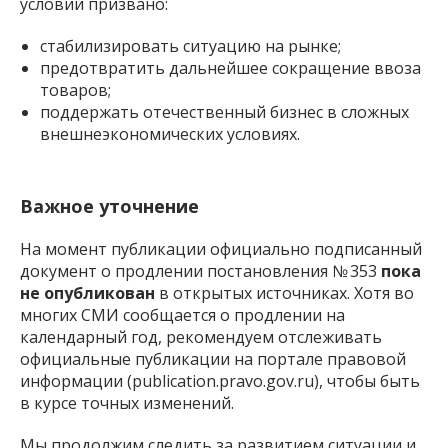
условий призвано:
стабилизировать ситуацию на рынке;
предотвратить дальнейшее сокращение ввоза
товаров;
поддержать отечественный бизнес в сложных
внешнеэкономических условиях.
Важное уточнение
На момент публикации официально подписанный
документ о продлении постановления № 353
пока
не опубликован
в открытых источниках. Хотя во
многих СМИ сообщается о продлении на
календарный год, рекомендуем отслеживать
официальные публикации на портале правовой
информации (publication.pravo.gov.ru), чтобы быть
в курсе точных изменений.
Мы продолжим следить за развитием ситуации и