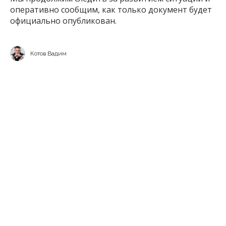
оперативно сообщим, как только документ будет
официально опубликован.
Котов Вадим