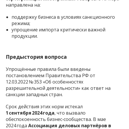
направлена на:
поддержку бизнеса в условиях санкционного
режима;
упрощение импорта критически важной
продукции.
Предыстория вопроса
Упрощённые правила были введены
постановлением Правительства РФ от
12.03.2022 № 353
«Об особенностях
разрешительной деятельности»
как ответ на
санкции западных стран.
Срок действия этих норм истекал
1 сентября 2024 года
, что вызвало
обеспокоенность бизнес‑сообщества. В мае
2024 года
Ассоциация деловых партнёров в