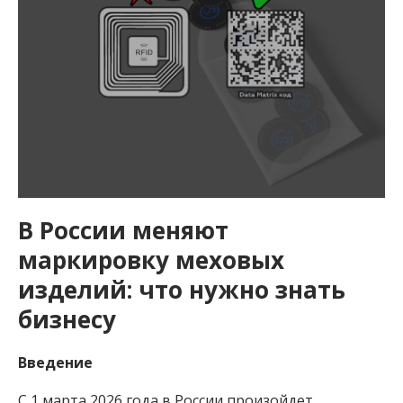
В России меняют
маркировку меховых
изделий: что нужно знать
бизнесу
Введение
С 1 марта 2026 года в России произойдет