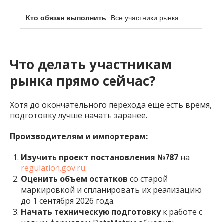
Все участники рынка
Что делать участникам
рынка прямо сейчас?
Хотя до окончательного перехода еще есть время,
подготовку лучше начать заранее.
Производителям и импортерам:
Изучить проект постановления №787
на
regulation.gov.ru
.
Оценить объем остатков
со старой
маркировкой и спланировать их реализацию
до 1 сентября 2026 года.
Начать техническую подготовку
к работе с