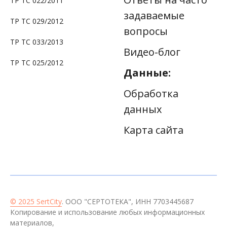
ТР ТС 022/2011
задаваемые
ТР ТС 029/2012
вопросы
ТР ТС 033/2013
Видео-блог
ТР ТС 025/2012
Данные:
Обработка
данных
Карта сайта
© 2025 SertCity
. ООО "СЕРТОТЕКА", ИНН 7703445687
Копирование и использование любых информационных
материалов,