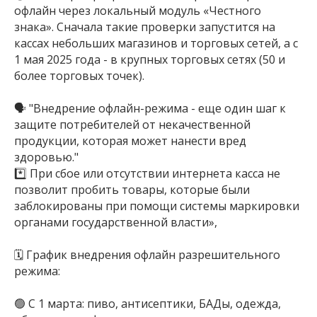
офлайн через локальный модуль «Честного
знака». Сначала такие проверки запустится на
кассах небольших магазинов и торговых сетей, а с
1 мая 2025 года - в крупных торговых сетях (50 и
более торговых точек).
🗣️ "Внедрение офлайн-режима - еще один шаг к
защите потребителей от некачественной
продукции, которая может нанести вред
здоровью."
*️⃣ При сбое или отсутствии интернета касса не
позволит пробить товары, которые были
заблокированы при помощи системы маркировки
органами государственной власти»,
🗓 График внедрения офлайн разрешительного
режима:
🟢 С 1 марта: пиво, антисептики, БАДы, одежда,