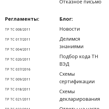
Отказное письмо
Регламенты:
Блог:
Новости
ТР ТС 008/2011
Делимся
ТР ТС 017/2011
знаниями
ТР ТС 004/2011
Подбор кода ТН
ТР ТС 020/2011
ВЭД
ТР ТС 037/2016
Схемы
ТР TС 009/2011
сертификации
ТР ТС 018/2011
Схемы
декларирования
ТР ТС 021/2011
Ответы на часто