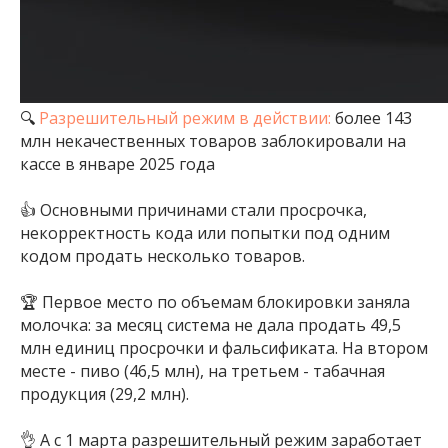
🔍
Разрешительный режим в действии:
более 143
млн некачественных товаров заблокировали на
кассе в январе 2025 года
👍 Основными причинами стали просрочка,
некорректность кода или попытки под одним
кодом продать несколько товаров.
🏆 Первое место по объемам блокировки заняла
молочка: за месяц система не дала продать 49,5
млн единиц просрочки и фальсификата. На втором
месте - пиво (46,5 млн), на третьем - табачная
продукция (29,2 млн).
👌 А с 1 марта разрешительный режим заработает