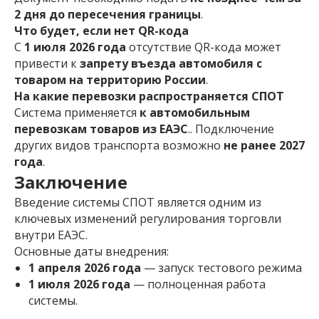
2 дня до пересечения границы
.
Что будет, если нет QR-кода
С
1 июля 2026 года
отсутствие QR-кода может
привести к
запрету въезда автомобиля с
товаром на территорию России
.
На какие перевозки распространяется СПОТ
Система применяется
к автомобильным
перевозкам товаров из ЕАЭС
.. Подключение
других видов транспорта возможно
не ранее 2027
года
.
Заключение
Введение системы СПОТ является одним из
ключевых изменений регулирования торговли
внутри ЕАЭС.
Основные даты внедрения:
1 апреля 2026 года
— запуск тестового режима
1 июля 2026 года
— полноценная работа
системы.