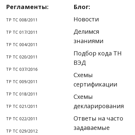
Регламенты:
Блог:
Новости
ТР ТС 008/2011
Делимся
ТР ТС 017/2011
знаниями
ТР ТС 004/2011
Подбор кода ТН
ТР ТС 020/2011
ВЭД
ТР ТС 037/2016
Схемы
ТР TС 009/2011
сертификации
ТР ТС 018/2011
Схемы
декларирования
ТР ТС 021/2011
Ответы на часто
ТР ТС 022/2011
задаваемые
ТР ТС 029/2012