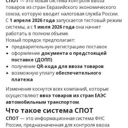
СПОТ
— это новая система контроля ввоза
товаров из стран Евразийского экономического
союза, которую вводит налоговая служба России.
С
1 апреля 2026 года
запускается тестовый режим
системы, а с
1 июля 2026 года
она начнет
работать в полном объеме.
Новый порядок предполагает:
предварительную регистрацию поставок
оформление
документа о предстоящей
поставке (ДОПП)
получение
QR-кода для ввоза товаров
возможную уплату
обеспечительного
платежа
Изменения коснутся всех компаний, которые
осуществляют
ввоз товаров из стран ЕАЭС
автомобильным транспортом
.
Что такое система СПОТ
СПОТ
— это информационная система ФНС
России, предназначенная для контроля ввоза