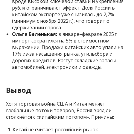
вроде высокой ключевой ставки и укрепления
рубля ограничивают эффект. Доля России в
китайском экспорте уже снизилась до 2,7%
(минимум с ноября 2022 г.), что говорит о
сдерживании спроса.
Ольга Беленькая:
в январе–феврале 2025 г.
импорт сократился на 5% в стоимостном
выражении. Продажи китайских авто упали на
17% из‑за насыщения рынка, утильсбора и
дорогих кредитов. Растут складские запасы
автомобилей, электроники и одежды.
Вывод
Хотя торговая война США и Китая меняет
глобальные потоки товаров, Россия вряд ли
столкнётся с «китайским потопом». Причины:
Китай не считает российский рынок