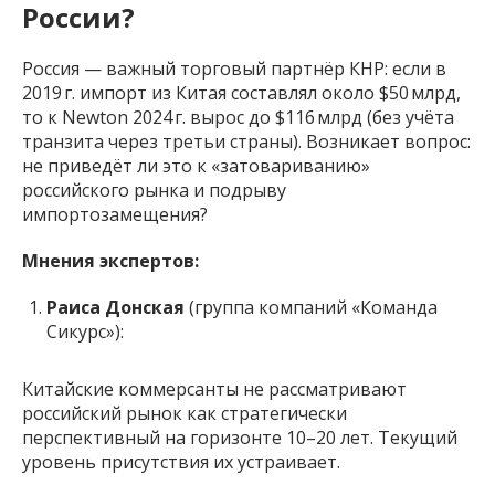
России?
Россия — важный торговый партнёр КНР: если в
2019 г. импорт из Китая составлял около $50 млрд,
то к Newton 2024 г. вырос до $116 млрд (без учёта
транзита через третьи страны). Возникает вопрос:
не приведёт ли это к «затовариванию»
российского рынка и подрыву
импортозамещения?
Мнения экспертов:
Раиса Донская
(группа компаний «Команда
Сикурс»):
Китайские коммерсанты не рассматривают
российский рынок как стратегически
перспективный на горизонте 10–20 лет. Текущий
уровень присутствия их устраивает.