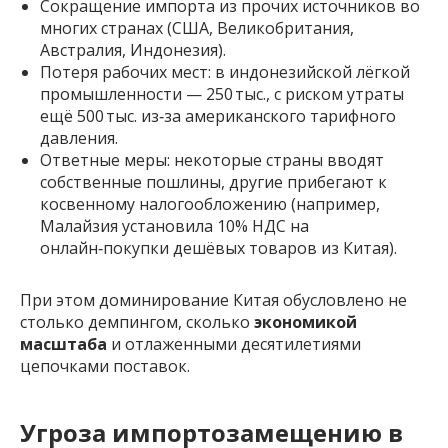
Сокращение импорта из прочих источников во
многих странах (США, Великобритания,
Австралия, Индонезия).
Потеря рабочих мест: в индонезийской лёгкой
промышленности — 250 тыс., с риском утраты
ещё 500 тыс. из‑за американского тарифного
давления.
Ответные меры: некоторые страны вводят
собственные пошлины, другие прибегают к
косвенному налогообложению (например,
Малайзия установила 10% НДС на
онлайн‑покупки дешёвых товаров из Китая).
При этом доминирование Китая обусловлено не
столько демпингом, сколько
экономикой
масштаба
и отлаженными десятилетиями
цепочками поставок.
Угроза импортозамещению в