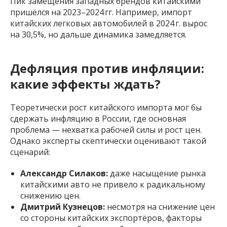
Пик замещения западных брендов китайскими
пришёлся на 2023–2024 гг. Например, импорт
китайских легковых автомобилей в 2024 г. вырос
на 30,5%, но дальше динамика замедляется.
Дефляция против инфляции:
какие эффекты ждать?
Теоретически рост китайского импорта мог бы
сдержать инфляцию в России, где основная
проблема — нехватка рабочей силы и рост цен.
Однако эксперты скептически оценивают такой
сценарий:
Александр Силаков:
даже насыщение рынка
китайскими авто не привело к радикальному
снижению цен.
Дмитрий Кузнецов:
несмотря на снижение цен
со стороны китайских экспортёров, факторы