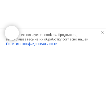
На сайте используется cookies. Продолжая,
вы соглашаетесь на их обработку согласно нашей
Политике конфиденциальности
О компании:
Услуги:
О нас
Декларирование
Контакты
Сертификация